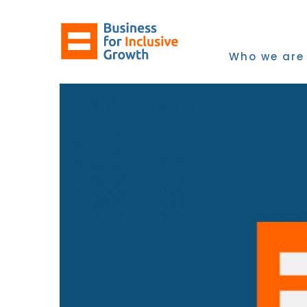
Skip
to
content
Who we are