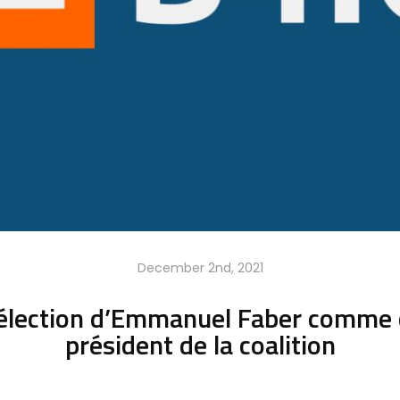
December 2nd, 2021
élection d’Emmanuel Faber comme 
président de la coalition