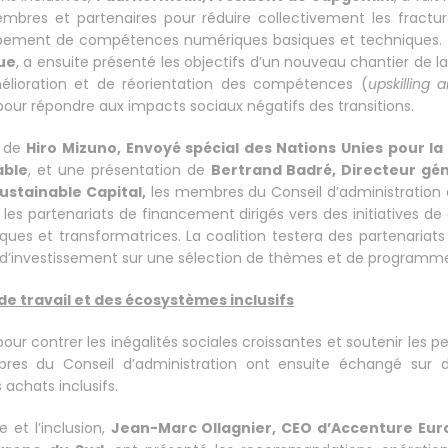
embres et partenaires pour réduire collectivement les fract
ppement de compétences numériques basiques et techniques.
ue
, a ensuite présenté les objectifs d’un nouveau chantier de la
lioration et de réorientation des compétences (
upskilling 
 pour répondre aux impacts sociaux négatifs des transitions.
n de
Hiro Mizuno, Envoyé spécial des Nations Unies pour la
able
, et une présentation de
Bertrand Badré, Directeur gé
ustainable Capital,
les membres du Conseil d’administration 
 les partenariats de financement dirigés vers des initiatives de
giques et transformatrices. La coalition testera des partenariats
d’investissement sur une sélection de thèmes et de programm
de travail et des écosystèmes inclusifs
 pour contrer les inégalités sociales croissantes et soutenir les 
mbres du Conseil d’administration ont ensuite échangé sur d
 achats inclusifs.
e et l’inclusion,
Jean-Marc Ollagnier, CEO d’Accenture Euro