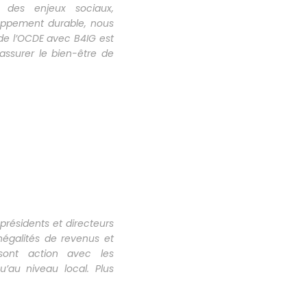
 des enjeux sociaux,
oppement durable, nous
e de l’OCDE avec B4IG est
ssurer le bien-être de
présidents et directeurs
négalités de revenus et
sont action avec les
’au niveau local.
Plus