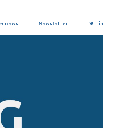
e news
Newsletter
Twitter
LinkedIn