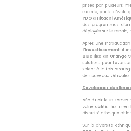
prises par plusieurs m
monde, par le dévelo
PDG d’Hitachi Amériq
des programmes d’amé
déployés sur le terrain,
Après une introductio
l’investissement dur
Blue like an Orange S
solutions pour favoriser
soient à la fois straté
de nouveaux véhicules 
Développer des lieux 
Afin d’unir leurs forces
vulnérabilité, les me
diversité ethnique et les
Sur la diversité ethniqu