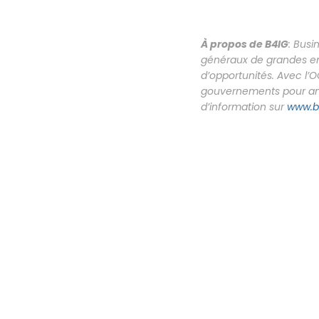
À propos de B4IG
: Busi
généraux de grandes ent
d’opportunités. Avec l
gouvernements pour ampl
d’information sur
www.b