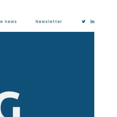
e news
Newsletter
Twitter
LinkedIn