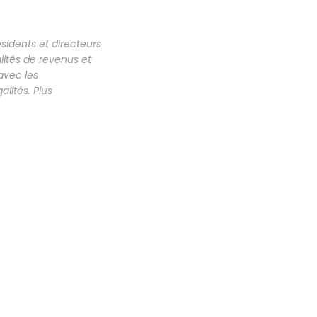
sidents et directeurs
lités de revenus et
avec les
lités. Plus