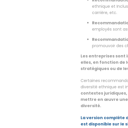
Recommandation
ethnique et Inclu
carrière, etc.
Recommandation 
employés sont as
Recommandation
promouvoir des ch
Les entreprises sont 
elles, en fonction de 
stratégiques ou de leu
Certaines recommandati
diversité ethnique est in
contextes juridiques
mettre en œuvre une v
diversité.
La version complète d
est disponible sur le 