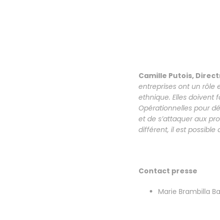
Camille Putois, Direc
entreprises ont un rôle 
ethnique. Elles doivent
Opérationnelles pour dé
et de s’attaquer aux pr
différent, il est possible 
Contact presse
Marie Brambilla B