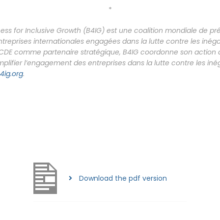
*
ness for Inclusive Growth (B4IG) est une coalition mondiale de pré
reprises internationales engagées dans la lutte contre les inéga
’OCDE comme partenaire stratégique, B4IG coordonne son action 
ifier l’engagement des entreprises dans la lutte contre les inéga
4ig.org
.
Download the pdf version