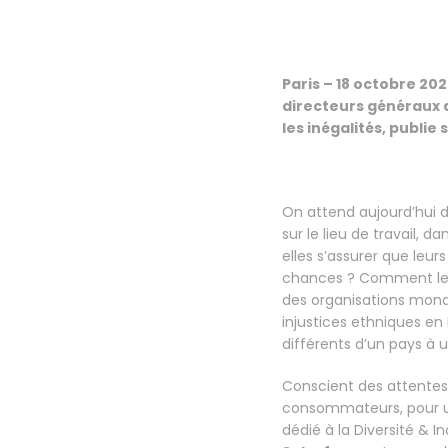
Paris – 18 octobre 202
directeurs généraux 
les inégalités, publie
On attend aujourd’hui de
sur le lieu de travail,
elles s’assurer que leur
chances ? Comment les 
des organisations mondi
injustices ethniques en 
différents d’un pays à 
Conscient des attentes c
consommateurs, pour un 
dédié à la Diversité & I