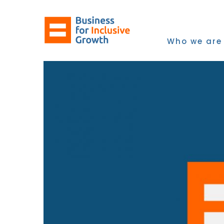
Skip
to
content
Who we are