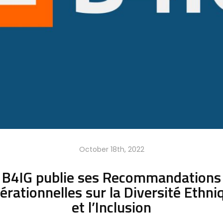
October 18th, 2022
B4IG publie ses Recommandations
érationnelles sur la Diversité Ethni
et l’Inclusion